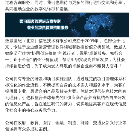
过程咨询服务。同时，我们也期待与更多的同行进行交流和分享，
共同推动企业的数字化转型和发展。
致威世纪（北京）信息技术有限公司成立于2009年， 总部位于北
京，专注于企业级运营管理软件领域和数据价值分析领域。致威人
始终坚守作为“协同创造价值”的践行者，秉承“卓越服务、知行合
一、止于至善” 的企业价值观，帮助组织实现高质量发展，为社会
持续创造价值，为了成为受人尊敬的卓越企业而不懈努力奋斗！
公司拥有专业的研发和项目实施团队，通过规范的项目管理体系和
标准化的作业流程，不断提高自身的技术实力和服务水平，为客户
提供最专业、最适合的产品及解决方案。凭借对现代信息技术的独
到理解，引进和整合全球领先的IT供应商产品并有机结合自主研发
的信息化产品，旨在通过我们的努力，切实地提高客户在现代信息
化社会中的核心业务竞争力。
公司在政府、教育、医疗、金融、制造、能源、交通及新兴行业等
领域拥有众多成功案例。