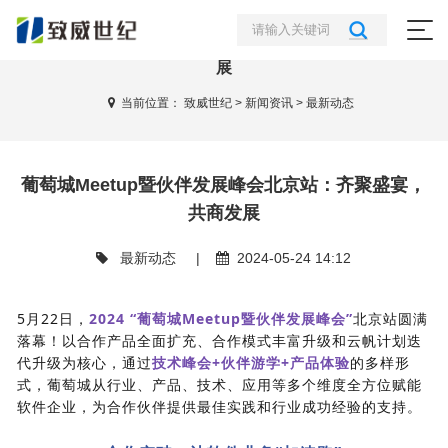
葡萄城Meetup暨伙伴发展峰会北京站：齐聚盛宴，共商发
展
当前位置：
致威世纪
>
新闻资讯
>
最新动态
葡萄城Meetup暨伙伴发展峰会北京站：齐聚盛宴，
共商发展
最新动态
|
2024-05-24 14:12
5月22日，
2024 “葡萄城Meetup暨伙伴发展峰会”
北京站圆满
落幕！以合作产品全面扩充、合作模式丰富升级和云帆计划迭
代升级为核心，通过
技术峰会+伙伴游学+产品体验
的多样形
式，葡萄城从行业、产品、技术、应用等多个维度全方位赋能
软件企业，为合作伙伴提供最佳实践和行业成功经验的支持。