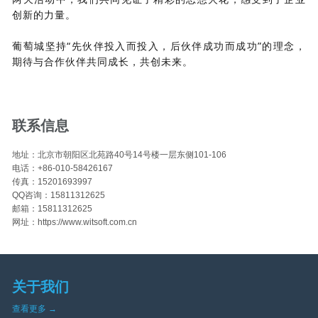
创新的力量。
葡萄城坚持“先伙伴投入而投入，后伙伴成功而成功”的理念，
期待与合作伙伴共同成长，共创未来。
联系信息
地址：北京市朝阳区北苑路40号14号楼一层东侧101-106
电话：+86-010-58426167
传真：15201693997
QQ咨询：15811312625
邮箱：15811312625
网址：https://www.witsoft.com.cn
关于我们
查看更多 →