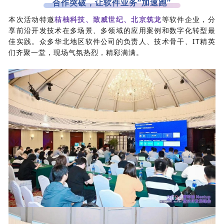
合作突破，让软件业务“加速跑”
本次活动特邀
桔柚科技、致威世纪、北京筑龙
等软件企业，分
享前沿开发技术在多场景、多领域的应用案例和数字化转型最
佳实践。众多华北地区软件公司的负责人、技术骨干、IT精英
们齐聚一堂，现场气氛热烈，精彩满满。