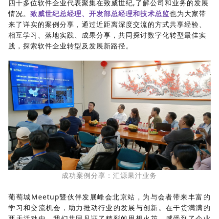
四十多位软件企业代表聚集在致威世纪,了解公司和业务的发展
情况。
致威世纪总经理、开发部总经理和技术总监
也为大家带
来了详实的案例分享，通过近距离深度交流的方式共享经验、
相互学习、落地实践、成果分享，共同探讨数字化转型最佳实
践，探索软件企业转型及发展新路径。
成功案例分享：汇源果汁业务
葡萄城Meetup暨伙伴发展峰会北京站，为与会者带来丰富的
学习和交流机会，助力推动行业的发展与创新。在干货满满的
两天活动中，我们共同见证了精彩的思想火花，感受到了企业