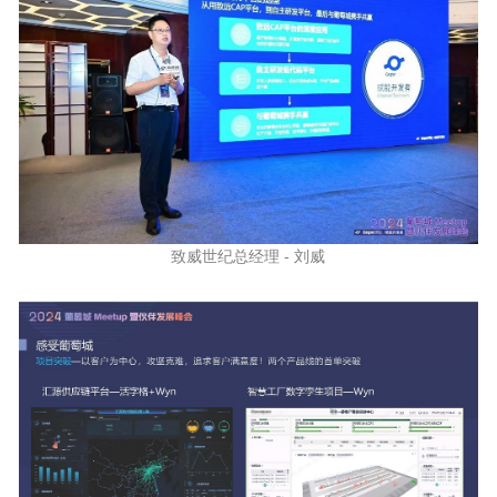
致威世纪总经理 - 刘威