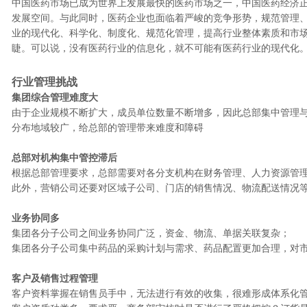
中国医药市场已成为世界上发展最快的医药市场之一，中国医药经济
发展空间。与此同时，医药企业也面临着严峻的竞争形势，规范管理
业的现代化、科学化、制度化、规范化管理，提高行业整体素质和市
睫。可以说，没有医药行业的信息化，就不可能有医药行业的现代化
行业管理挑战
集团综合管理难度大
由于企业规模不断扩大，成员单位数量不断增多，因此总部集中管理
分布地域较广，给总部的管理带来难度和障碍
总部对机构集中管控滞后
根据总部管理要求，总部需要对各分支机构在财务管理、人力资源管
此外，营销公司还要对区域子公司、门店的销售情况、物流配送情况
业务协同多
集团各分子公司之间业务协同广泛，资金、物流、单据关联复杂；
集团各分子公司集中药品的采购计划与需求、药品配置更加合理，对
客户及销售过程管理
客户资料掌握在销售员手中，无法进行有效的收集，很难形成体系化