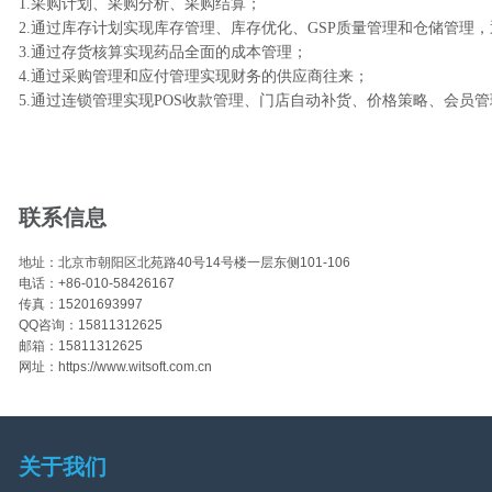
1.采购计划、采购分析、采购结算；
2.通过库存计划实现库存管理、库存优化、GSP质量管理和仓储管理
3.通过存货核算实现药品全面的成本管理；
4.通过采购管理和应付管理实现财务的供应商往来；
5.通过连锁管理实现POS收款管理、门店自动补货、价格策略、会员
联系信息
地址：北京市朝阳区北苑路40号14号楼一层东侧101-106
电话：+86-010-58426167
传真：15201693997
QQ咨询：15811312625
邮箱：15811312625
网址：https://www.witsoft.com.cn
关于我们