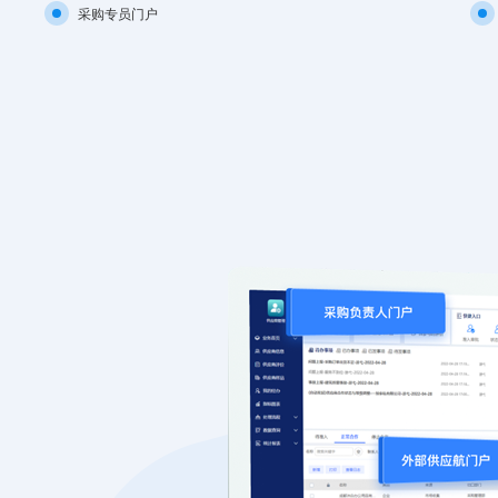
采购专员门户
待准入
供应商变更
合作准入
合作等级评定
问题事故情况查询及报表
已注册
账号停用