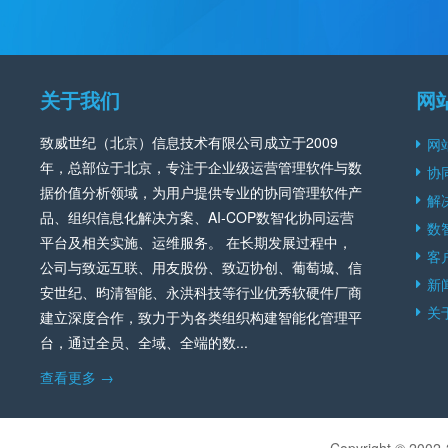
关于我们
网
致威世纪（北京）信息技术有限公司成立于2009
网
年，总部位于北京，专注于企业级运营管理软件与数
协
据价值分析领域，为用户提供专业的协同管理软件产
解
品、组织信息化解决方案、AI‑COP数智化协同运营
数
平台及相关实施、运维服务。 在长期发展过程中，
客
公司与致远互联、用友股份、致迈协创、葡萄城、信
新
安世纪、昀清智能、永洪科技等行业优秀软硬件厂商
关
建立深度合作，致力于为各类组织构建智能化管理平
台，通过全员、全域、全端的数...
查看更多 →