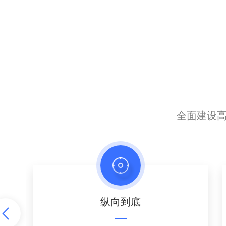
全面建设
纵向到底
Next